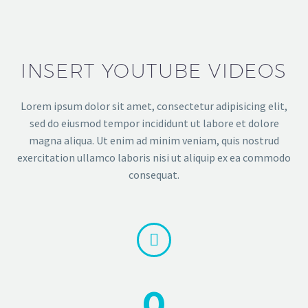
INSERT YOUTUBE VIDEOS
Lorem ipsum dolor sit amet, consectetur adipisicing elit,
sed do eiusmod tempor incididunt ut labore et dolore
magna aliqua. Ut enim ad minim veniam, quis nostrud
exercitation ullamco laboris nisi ut aliquip ex ea commodo
consequat.


0