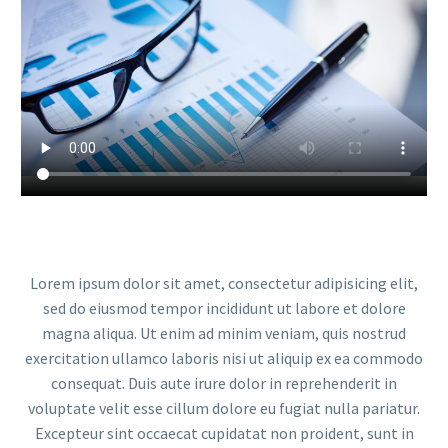
Lorem ipsum dolor sit amet, consectetur adipisicing elit,
sed do eiusmod tempor incididunt ut labore et dolore
magna aliqua. Ut enim ad minim veniam, quis nostrud
exercitation ullamco laboris nisi ut aliquip ex ea commodo
consequat. Duis aute irure dolor in reprehenderit in
voluptate velit esse cillum dolore eu fugiat nulla pariatur.
Excepteur sint occaecat cupidatat non proident, sunt in