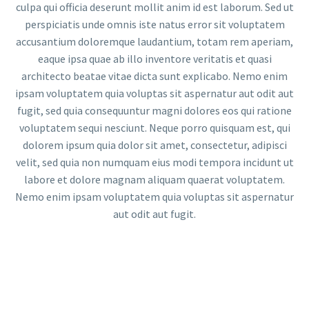
culpa qui officia deserunt mollit anim id est laborum. Sed ut
perspiciatis unde omnis iste natus error sit voluptatem
accusantium doloremque laudantium, totam rem aperiam,
eaque ipsa quae ab illo inventore veritatis et quasi
architecto beatae vitae dicta sunt explicabo. Nemo enim
ipsam voluptatem quia voluptas sit aspernatur aut odit aut
fugit, sed quia consequuntur magni dolores eos qui ratione
voluptatem sequi nesciunt. Neque porro quisquam est, qui
dolorem ipsum quia dolor sit amet, consectetur, adipisci
velit, sed quia non numquam eius modi tempora incidunt ut
labore et dolore magnam aliquam quaerat voluptatem.
Nemo enim ipsam voluptatem quia voluptas sit aspernatur
aut odit aut fugit.