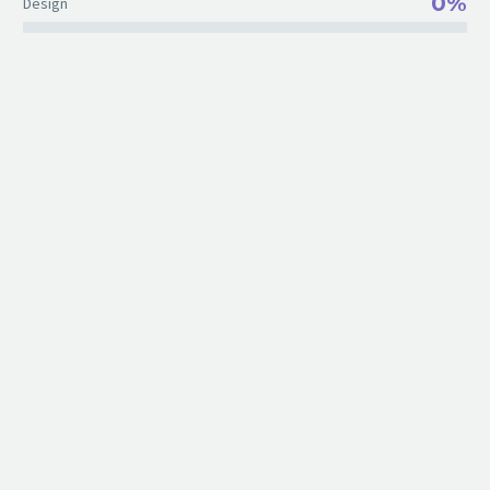
0%
Design