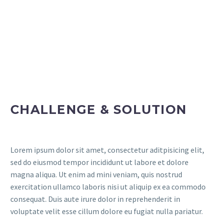
CHALLENGE & SOLUTION
Lorem ipsum dolor sit amet, consectetur aditpisicing elit,
sed do eiusmod tempor incididunt ut labore et dolore
magna aliqua. Ut enim ad mini veniam, quis nostrud
exercitation ullamco laboris nisi ut aliquip ex ea commodo
consequat. Duis aute irure dolor in reprehenderit in
voluptate velit esse cillum dolore eu fugiat nulla pariatur.