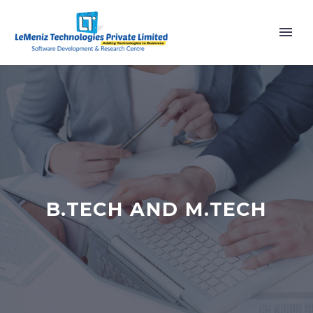
B.TECH AND M.TECH