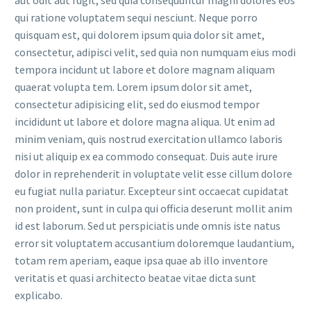
qui ratione voluptatem sequi nesciunt. Neque porro
quisquam est, qui dolorem ipsum quia dolor sit amet,
consectetur, adipisci velit, sed quia non numquam eius modi
tempora incidunt ut labore et dolore magnam aliquam
quaerat volupta tem. Lorem ipsum dolor sit amet,
consectetur adipisicing elit, sed do eiusmod tempor
incididunt ut labore et dolore magna aliqua. Ut enim ad
minim veniam, quis nostrud exercitation ullamco laboris
nisi ut aliquip ex ea commodo consequat. Duis aute irure
dolor in reprehenderit in voluptate velit esse cillum dolore
eu fugiat nulla pariatur. Excepteur sint occaecat cupidatat
non proident, sunt in culpa qui officia deserunt mollit anim
id est laborum. Sed ut perspiciatis unde omnis iste natus
error sit voluptatem accusantium doloremque laudantium,
totam rem aperiam, eaque ipsa quae ab illo inventore
veritatis et quasi architecto beatae vitae dicta sunt
explicabo.