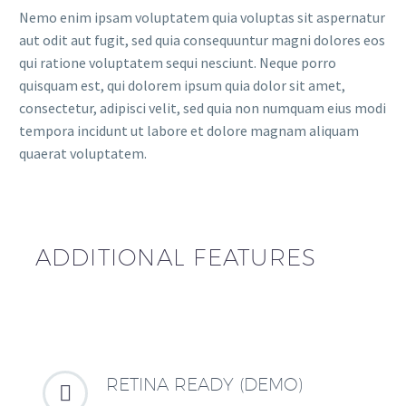
Nemo enim ipsam voluptatem quia voluptas sit aspernatur
aut odit aut fugit, sed quia consequuntur magni dolores eos
qui ratione voluptatem sequi nesciunt. Neque porro
quisquam est, qui dolorem ipsum quia dolor sit amet,
consectetur, adipisci velit, sed quia non numquam eius modi
tempora incidunt ut labore et dolore magnam aliquam
quaerat voluptatem.
ADDITIONAL FEATURES
RETINA READY (DEMO)

