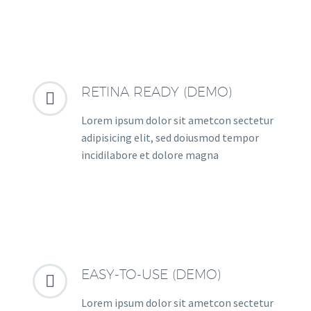
RETINA READY (DEMO)


Lorem ipsum dolor sit ametcon sectetur
adipisicing elit, sed doiusmod tempor
incidilabore et dolore magna
EASY-TO-USE (DEMO)


Lorem ipsum dolor sit ametcon sectetur