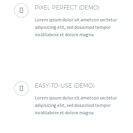
PIXEL PERFECT (DEMO)


Lorem ipsum dolor sit ametcon sectetur
adipisicing elit, sed doiusmod tempor
incidilabore et dolore magna
EASY-TO-USE (DEMO)


Lorem ipsum dolor sit ametcon sectetur
adipisicing elit, sed doiusmod tempor
incidilabore et dolore magna