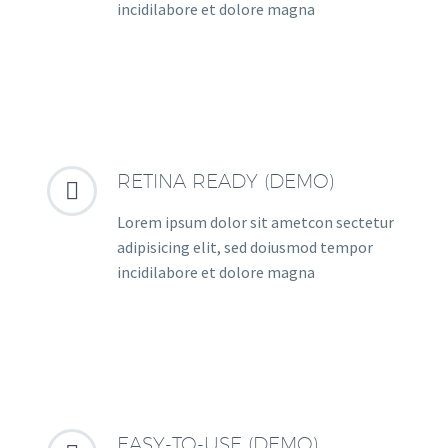
incidilabore et dolore magna
RETINA READY (DEMO)


Lorem ipsum dolor sit ametcon sectetur
adipisicing elit, sed doiusmod tempor
incidilabore et dolore magna
EASY-TO-USE (DEMO)