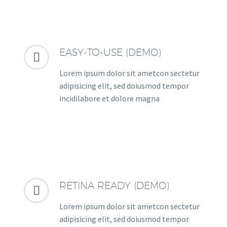
EASY-TO-USE (DEMO)


Lorem ipsum dolor sit ametcon sectetur
adipisicing elit, sed doiusmod tempor
incidilabore et dolore magna
RETINA READY (DEMO)


Lorem ipsum dolor sit ametcon sectetur
adipisicing elit, sed doiusmod tempor