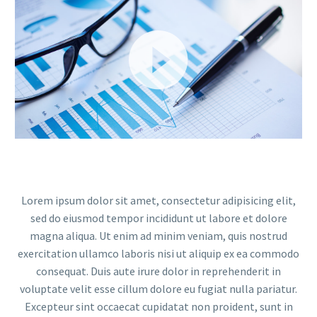
Video
Player
Lorem ipsum dolor sit amet, consectetur adipisicing elit,
sed do eiusmod tempor incididunt ut labore et dolore
magna aliqua. Ut enim ad minim veniam, quis nostrud
exercitation ullamco laboris nisi ut aliquip ex ea commodo
consequat. Duis aute irure dolor in reprehenderit in
voluptate velit esse cillum dolore eu fugiat nulla pariatur.
Excepteur sint occaecat cupidatat non proident, sunt in