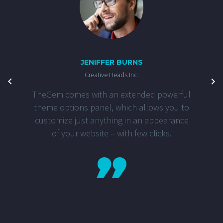
JENIFFER BURNS
Creative Heads Inc.
TheGem comes with an extended powerful
theme options panel, which allows you to
customize just anything in an appearance
of your website – with few clicks.
