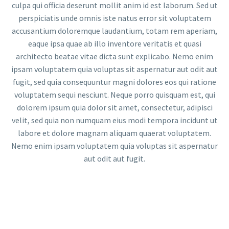
culpa qui officia deserunt mollit anim id est laborum. Sed ut
perspiciatis unde omnis iste natus error sit voluptatem
accusantium doloremque laudantium, totam rem aperiam,
eaque ipsa quae ab illo inventore veritatis et quasi
architecto beatae vitae dicta sunt explicabo. Nemo enim
ipsam voluptatem quia voluptas sit aspernatur aut odit aut
fugit, sed quia consequuntur magni dolores eos qui ratione
voluptatem sequi nesciunt. Neque porro quisquam est, qui
dolorem ipsum quia dolor sit amet, consectetur, adipisci
velit, sed quia non numquam eius modi tempora incidunt ut
labore et dolore magnam aliquam quaerat voluptatem.
Nemo enim ipsam voluptatem quia voluptas sit aspernatur
aut odit aut fugit.